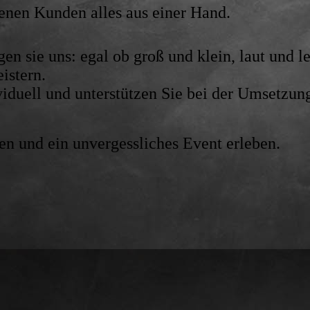
denen Kunden alles aus einer Hand.
en sie uns: egal ob groß und klein, laut und l
eistern.
ividuell und unterstützen Sie bei der Umsetz
en und ein unvergessliches Event erleben.