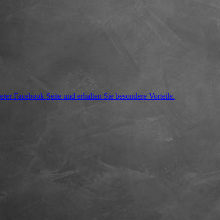
rer Facebook Seite und erhalten Sie besondere Vorteile.