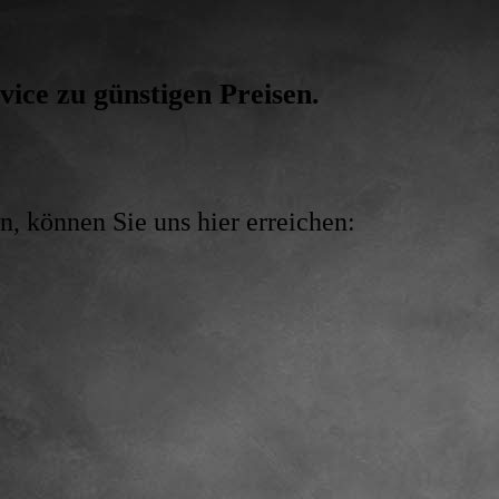
vice zu günstigen Preisen.
, können Sie uns hier erreichen: