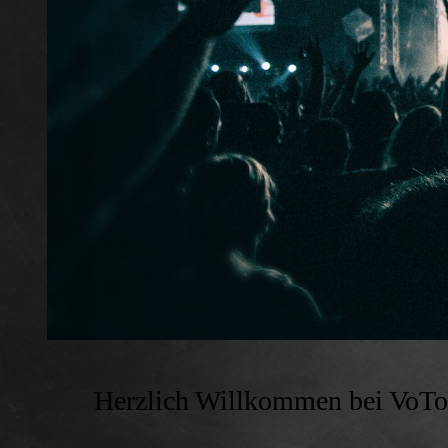
Herzlich Willkommen bei VoToR